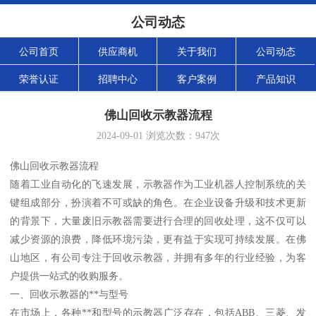
公司动态
公司首页
供应商机
关于我们
公司动态
荣誉认证
招聘中心
客户案例
产品知识
佛山回收示教器流程
2024-09-01
浏览次数：
947
次
佛山回收示教器流程
随着工业自动化的飞速发展，示教器作为工业机器人控制系统的关
键组成部分，扮演着不可或缺的角色。在企业设备升级和技术更新
的背景下，大量废旧示教器需要进行合理的回收处理，这不仅可以
减少资源的浪费，降低环境污染，更有益于实现可持续发展。在佛
山地区，有公司专注于回收示教器，并拥有多年的行业经验，为客
户提供一站式的收购服务。
一、回收示教器的**与型号
在市场上，各种**和型号的示教器广泛存在，包括ABB、三菱、发