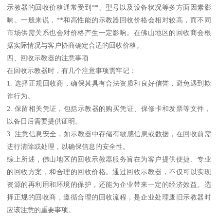
示教器的回收价格通常受到**、型号以及设备状况等多方面因素影
响。一般来说，**和高性能的示教器回收价格会相对较高，而不同
市场供需关系也会对价格产生一定影响。在佛山地区的回收商会根
据实际情况与客户协商确定合适的回收价格。
四、回收示教器的注意事项
在回收示教器时，有几个注意事项需牢记：
1. 选择正规回收商，确保其具有合法资质和良好信誉，避免遇到欺
诈行为。
2. 保留相关凭证，包括示教器的购买凭证、保修卡和发票等文件，
以备日后需要提供证明。
3. 注意信息安全，如示教器中存储有敏感信息或数据，在回收前需
进行清除或处理，以确保信息的安全性。
综上所述，佛山地区的回收示教器服务旨在为客户提供便捷、专业
的回收方案，和合理的回收价格。通过回收示教器，不仅可以实现
资源的再利用和环境的保护，还能为企业带来一定的经济效益。选
择正规的回收商，遵循合理的回收流程，是企业处理废旧示教器时
应该注意的重要事项。