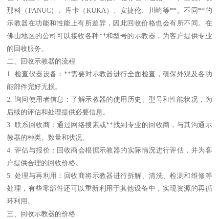
那科（FANUC）、库卡（KUKA）、安捷伦、川崎等**。不同**的
示教器在功能和性能上有所差异，因此回收价格也会有所不同。在
佛山地区的公司可以接收各种**和型号的示教器，为客户提供专业
的回收服务。
二、回收示教器的流程
1. 检查仪器设备：**需要对示教器进行全面检查，确保外观及各功
能部件完好无损。
2. 询问使用者信息：了解示教器的使用历史、型号和性能状况，为
后续的评估和处理提供必要信息。
3. 联系回收商：通过网络搜素或**找到专业的回收商，与其沟通示
教器的种类、数量和状况。
4. 评估与报价：回收商会根据示教器的实际情况进行评估，并为客
户提供合理的回收价格。
5. 处理与再利用：回收商将示教器进行拆解、清洗、检测和维修等
处理，有些零部件还可以重新利用于其他设备中，实现资源的再循
环利用。
三、回收示教器的价格