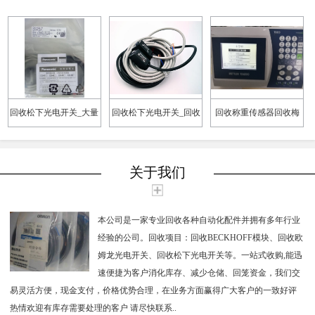
回收松下光电开关_大量
回收松下光电开关_回收
回收称重传感器回收梅
回收松下光电开关
松下光电开关EX-14A
特勒称重传感器回收
METTLER称重
关于我们
本公司是一家专业回收各种自动化配件并拥有多年行业
经验的公司。回收项目：回收BECKHOFF模块、回收欧
姆龙光电开关、回收松下光电开关等。一站式收购,能迅
速便捷为客户消化库存、减少仓储、回笼资金，我们交
易灵活方便，现金支付，价格优势合理，在业务方面赢得广大客户的一致好评
热情欢迎有库存需要处理的客户 请尽快联系..