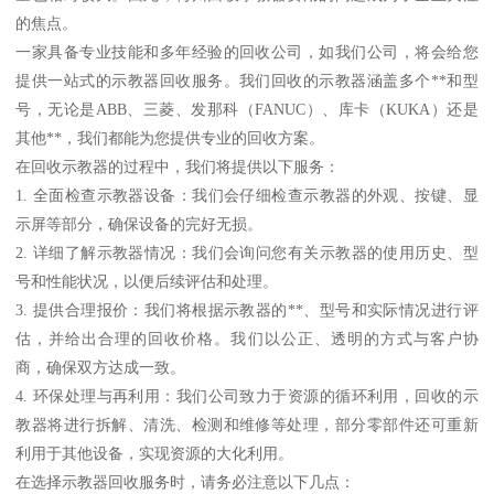
的焦点。
一家具备专业技能和多年经验的回收公司，如我们公司，将会给您
提供一站式的示教器回收服务。我们回收的示教器涵盖多个**和型
号，无论是ABB、三菱、发那科（FANUC）、库卡（KUKA）还是
其他**，我们都能为您提供专业的回收方案。
在回收示教器的过程中，我们将提供以下服务：
1. 全面检查示教器设备：我们会仔细检查示教器的外观、按键、显
示屏等部分，确保设备的完好无损。
2. 详细了解示教器情况：我们会询问您有关示教器的使用历史、型
号和性能状况，以便后续评估和处理。
3. 提供合理报价：我们将根据示教器的**、型号和实际情况进行评
估，并给出合理的回收价格。我们以公正、透明的方式与客户协
商，确保双方达成一致。
4. 环保处理与再利用：我们公司致力于资源的循环利用，回收的示
教器将进行拆解、清洗、检测和维修等处理，部分零部件还可重新
利用于其他设备，实现资源的大化利用。
在选择示教器回收服务时，请务必注意以下几点：