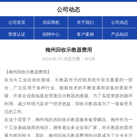
公司动态
公司首页
供应商机
关于我们
公司动态
荣誉认证
招聘中心
客户案例
产品知识
梅州回收示教器费用
2024-08-31
浏览次数：
865
次
【梅州回收示教器费用】
在当今工业自动化领域，示教器作为控制系统中至关重要的一部
分，广泛应用于各种行业。随着技术的不断发展和设备的更新升
级，许多企业面临着处理废旧示教器的难题。为了实现资源的循环
利用、减少环境污染并**经济效益，回收示教器成为了一项备受关
注的工作。
在这个背景下，梅州地区的回收示教器服务备受瞩目。梅州作为一
个工业基础雄厚的地区，拥有着众多企业和厂家，对示教器的需求
量也相对较大。因此，梅州回收示教器费用的问题成为了企业关注