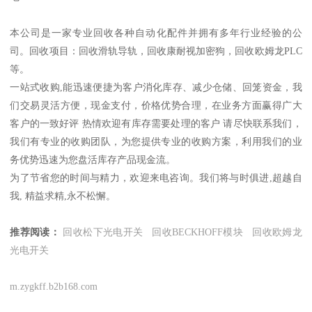
本公司是一家专业回收各种自动化配件并拥有多年行业经验的公
司。回收项目：回收滑轨导轨，回收康耐视加密狗，回收欧姆龙PLC
等。
一站式收购,能迅速便捷为客户消化库存、减少仓储、回笼资金，我
们交易灵活方便，现金支付，价格优势合理，在业务方面赢得广大
客户的一致好评 热情欢迎有库存需要处理的客户 请尽快联系我们，
我们有专业的收购团队，为您提供专业的收购方案，利用我们的业
务优势迅速为您盘活库存产品现金流。
为了节省您的时间与精力，欢迎来电咨询。我们将与时俱进,超越自
我, 精益求精,永不松懈。
推荐阅读：
回收松下光电开关
回收BECKHOFF模块
回收欧姆龙
光电开关
m.zygkff.b2b168.com