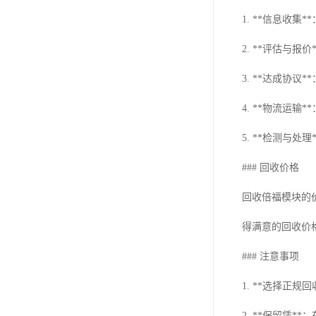
1. **信息收
2. **评估与
3. **达成协
4. **物流运
5. **检测与
### 回收价格
回收倍福模块的
得满意的回收价
### 注意事项
1. **选择正
2. **保留凭