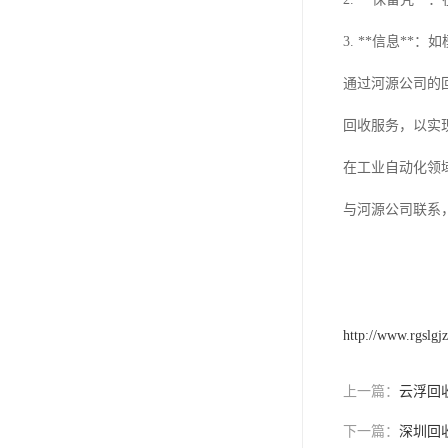
3. **信息*
通过河源公司的
回收服务，以实
在工业自动化领
与河源公司联系
http://www.rgslgj
上一篇：
云浮回收
下一篇：
深圳回