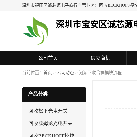
深圳市宝安区诚芯源
公司首页
供应商机
联系方式
当前位置：
首页
>
公司动态
> 河源回收倍福模块流程
产品分类
回收松下光电开关
回收欧姆龙光电开关
回收BECKHOFF模块