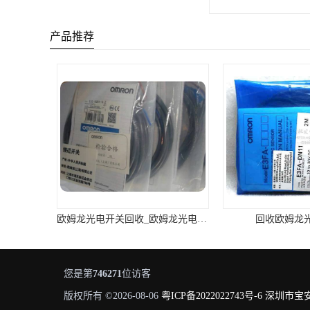
产品推荐
欧姆龙光电开关回收_欧姆龙光电开关回收多少钱
回收欧姆龙
您是第
746271
位访客
版权所有 ©2026-08-06
粤ICP备2022022743号-6
深圳市宝