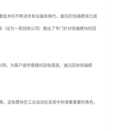
。随着技术的不断进步和设备新换代，废旧的倍福模块已成
源（设为一家回收公司）推出了专门针对倍福模块的回
利用，为客户提供便捷的回收渠道。通过回收倍福模
子模块等。这些模块在工业自动化系统中扮演着重要的角色，