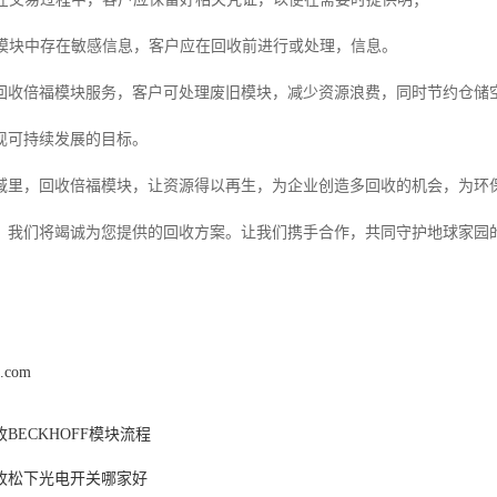
*：如模块中存在敏感信息，客户应在回收前进行或处理，信息。
回收倍福模块服务，客户可处理废旧模块，减少资源浪费，同时节约仓储
现可持续发展的目标。
域里，回收倍福模块，让资源得以再生，为企业创造多回收的机会，为环
，我们将竭诚为您提供的回收方案。让我们携手合作，共同守护地球家园
z.com
BECKHOFF模块流程
收松下光电开关哪家好