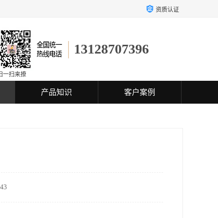
资质认证
13128707396
扫一扫来撩
产品知识
客户案例
43