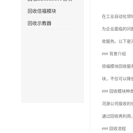
回收倍福模块
在工业自动化领
回收示教器
为企业面临的问
收服务。以下是
### 背景介绍
倍福模块回收服
块，不仅可以降
### 回收模块种
河源公司接收的倍
通过回收再利用
### 回收流程