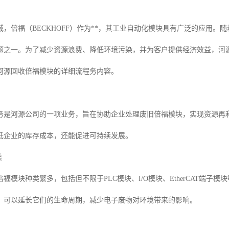
域，倍福（BECKHOFF）作为**，其工业自动化模块具有广泛的应用
题之一。为了减少资源浪费、降低环境污染，并为客户提供经济效益，河
河源回收倍福模块的详细流程务内容。
务是河源公司的一项业务，旨在协助企业处理废旧倍福模块，实现资源再
低企业的库存成本，还能促进可持续发展。
类
福模块种类繁多，包括但不限于PLC模块、I/O模块、EtherCAT端
，可以延长它们的生命周期，减少电子废物对环境带来的影响。