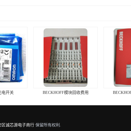
光电开关
BECKHOFF模块回收费用
BECKH
安区诚芯源电子商行
保留所有权利.