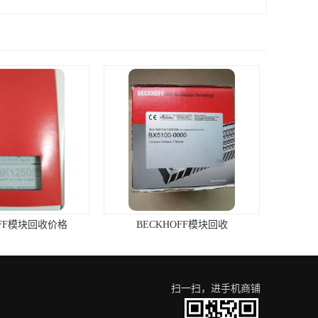
OFF模块回收价格
BECKHOFF模块回收
扫一扫，进手机商铺