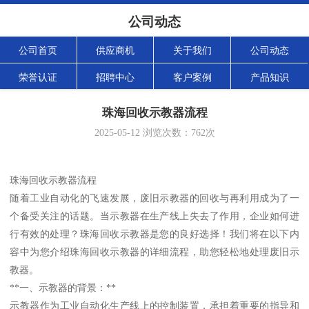
公司动态
公司首页
供应商机
关于我们
公司动态
荣誉认证
招聘中心
客户案例
产品知识
珠海回收示教器流程
2025-05-12
浏览次数：
762
次
珠海回收示教器流程
随着工业自动化的飞速发展，废旧示教器的回收与再利用成为了一
个备受关注的话题。当示教器在生产线上失去了作用，企业如何进
行有效的处理？珠海回收示教器是您的良好选择！我们将在以下内
容中为您介绍珠海回收示教器的详细流程，助您轻松地处理废旧示
教器。
**一、示教器的背景：**
示教器作为工业自动化生产线上的控制装置，承担着重要的指导和