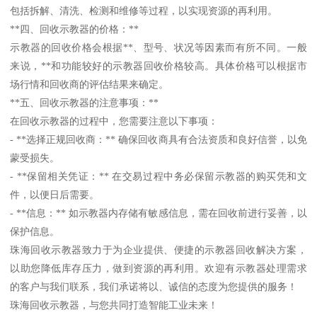
包括拆解、清洗、检测和维修等过程，以实现资源的再利用。
**四、回收示教器的价格：**
示教器的回收价格会根据**、型号、状况等因素而有所不同。一般
来说，**和功能较好的示教器回收价格较高。具体价格可以根据市
场行情和回收商的评估结果来确定。
**五、回收示教器的注意事项：**
在回收示教器的过程中，您需要注意以下事项：
- **选择正规回收商：** 确保回收商具有合法资质和良好信誉，以免
蒙受损失。
- **保留相关凭证：** 在交易过程中务必保留示教器的购买凭和文
件，以便日后需要。
- **信息：** 如示教器内存储有敏感信息，需在回收前进行妥善，以
保护信息。
珠海回收示教器致力于为企业提供、便捷的示教器回收解决方案，
以助您降低库存压力，做到资源的再利用。欢迎有示教器处理需求
的客户与我们联系，我们承诺将以、诚信的态度为您提供的服务！
珠海回收示教器，与您共同打造智能工业未来！