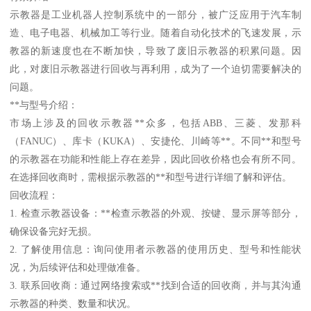
示教器是工业机器人控制系统中的一部分，被广泛应用于汽车制
造、电子电器、机械加工等行业。随着自动化技术的飞速发展，示
教器的新速度也在不断加快，导致了废旧示教器的积累问题。因
此，对废旧示教器进行回收与再利用，成为了一个迫切需要解决的
问题。
**与型号介绍：
市场上涉及的回收示教器**众多，包括ABB、三菱、发那科
（FANUC）、库卡（KUKA）、安捷伦、川崎等**。不同**和型号
的示教器在功能和性能上存在差异，因此回收价格也会有所不同。
在选择回收商时，需根据示教器的**和型号进行详细了解和评估。
回收流程：
1. 检查示教器设备：**检查示教器的外观、按键、显示屏等部分，
确保设备完好无损。
2. 了解使用信息：询问使用者示教器的使用历史、型号和性能状
况，为后续评估和处理做准备。
3. 联系回收商：通过网络搜索或**找到合适的回收商，并与其沟通
示教器的种类、数量和状况。