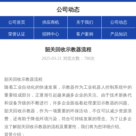
公司动态
公司首页
供应商机
关于我们
公司动态
荣誉认证
招聘中心
客户案例
产品知识
韶关回收示教器流程
2025-03-21
浏览次数：
780
次
韶关回收示教器流程
随着工业自动化的快速发展，示教器作为工业机器人控制系统中的
重要组成部分，正逐渐引起越来越多企业的关注。由于技术新换代
和设备升级的不断进行，许多企业面临着处理废旧示教器的问题。
韶关回收示教器，作为一项重要的环保活动，不仅可以减少资源浪
费，还有助于降低环境污染，符合可持续发展的理念。为了让多企
业了解韶关回收示教器的流程及重要性，我们将为您详细介绍。
背景介绍：