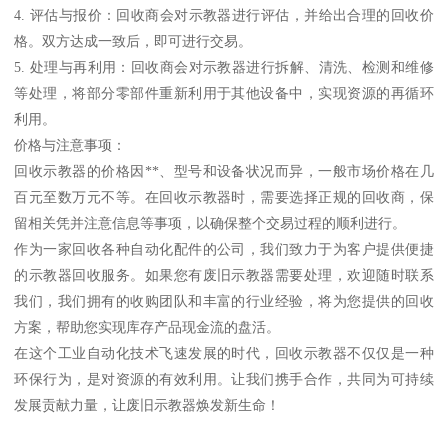
4. 评估与报价：回收商会对示教器进行评估，并给出合理的回收价
格。双方达成一致后，即可进行交易。
5. 处理与再利用：回收商会对示教器进行拆解、清洗、检测和维修
等处理，将部分零部件重新利用于其他设备中，实现资源的再循环
利用。
价格与注意事项：
回收示教器的价格因**、型号和设备状况而异，一般市场价格在几
百元至数万元不等。在回收示教器时，需要选择正规的回收商，保
留相关凭并注意信息等事项，以确保整个交易过程的顺利进行。
作为一家回收各种自动化配件的公司，我们致力于为客户提供便捷
的示教器回收服务。如果您有废旧示教器需要处理，欢迎随时联系
我们，我们拥有的收购团队和丰富的行业经验，将为您提供的回收
方案，帮助您实现库存产品现金流的盘活。
在这个工业自动化技术飞速发展的时代，回收示教器不仅仅是一种
环保行为，是对资源的有效利用。让我们携手合作，共同为可持续
发展贡献力量，让废旧示教器焕发新生命！