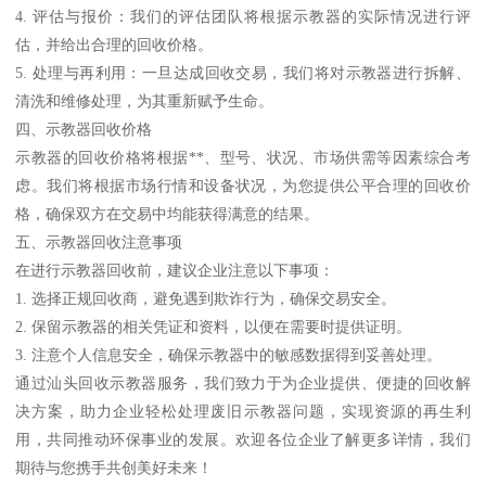
4. 评估与报价：我们的评估团队将根据示教器的实际情况进行评
估，并给出合理的回收价格。
5. 处理与再利用：一旦达成回收交易，我们将对示教器进行拆解、
清洗和维修处理，为其重新赋予生命。
四、示教器回收价格
示教器的回收价格将根据**、型号、状况、市场供需等因素综合考
虑。我们将根据市场行情和设备状况，为您提供公平合理的回收价
格，确保双方在交易中均能获得满意的结果。
五、示教器回收注意事项
在进行示教器回收前，建议企业注意以下事项：
1. 选择正规回收商，避免遇到欺诈行为，确保交易安全。
2. 保留示教器的相关凭证和资料，以便在需要时提供证明。
3. 注意个人信息安全，确保示教器中的敏感数据得到妥善处理。
通过汕头回收示教器服务，我们致力于为企业提供、便捷的回收解
决方案，助力企业轻松处理废旧示教器问题，实现资源的再生利
用，共同推动环保事业的发展。欢迎各位企业了解更多详情，我们
期待与您携手共创美好未来！