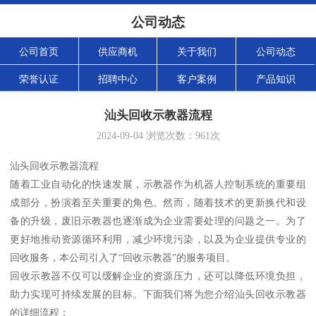
公司动态
公司首页
供应商机
关于我们
公司动态
荣誉认证
招聘中心
客户案例
产品知识
汕头回收示教器流程
2024-09-04
浏览次数：
961
次
汕头回收示教器流程
随着工业自动化的快速发展，示教器作为机器人控制系统的重要组
成部分，扮演着至关重要的角色。然而，随着技术的更新换代和设
备的升级，废旧示教器也逐渐成为企业需要处理的问题之一。为了
更好地推动资源循环利用，减少环境污染，以及为企业提供专业的
回收服务，本公司引入了“回收示教器”的服务项目。
回收示教器不仅可以缓解企业的资源压力，还可以降低环境负担，
助力实现可持续发展的目标。下面我们将为您介绍汕头回收示教器
的详细流程：