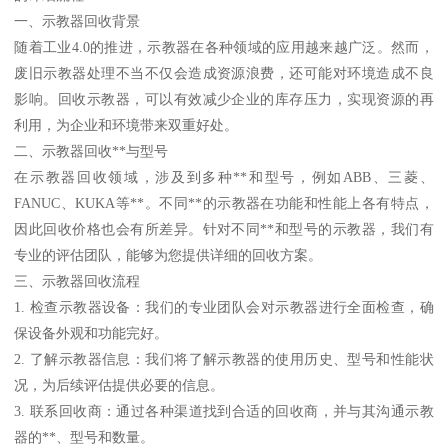
一、示教器回收背景
随着工业4.0的推进，示教器在各种领域的应用越来越广泛。然而，
废旧示教器处理不当不仅会造成资源浪费，还可能对环境造成不良
影响。回收示教器，可以有效减少企业的库存压力，实现资源的再
利用，为企业和环境带来双重好处。
二、示教器回收**与型号
在示教器回收领域，涉及到多种**和型号，例如ABB、三菱、
FANUC、KUKA等**。不同**的示教器在功能和性能上各有特点，
因此回收价格也会有所差异。针对不同**和型号的示教器，我们有
专业的评估团队，能够为您提供详细的回收方案。
三、示教器回收流程
1. 检查示教器设备：我们的专业团队会对示教器进行全面检查，确
保设备外观和功能完好。
2. 了解示教器信息：我们将了解示教器的使用历史、型号和性能状
况，为后续评估提供必要的信息。
3. 联系回收商：通过各种渠道找到合适的回收商，并与其沟通示教
器的**、型号和数量。