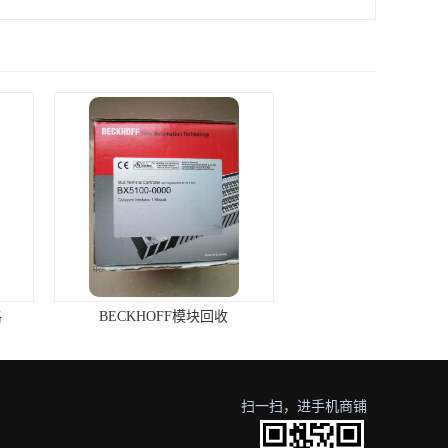
HOFF模块回收
松下光电开关回收多少钱
扫一扫，进手机商铺