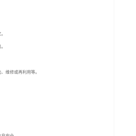
宜。
易。
洗、维修或再利用等。
信息安全。