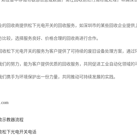
业的回收商提供松下光电开关的回收服务，如深圳市的某些回收企业提供
方比较，选择服务良好、价格合理的回收商进行合作。
回收松下光电开关的服务为客户提供了可持续的废旧设备处理方案，通过
我们的努力，能为客户提供优质的回收服务，共同促进工业自动化领域的
我们携手为环境保护出一份力量，共同推动可持续发展的实践。
z.com
收示教器流程
收松下光电开关电话