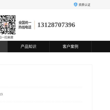
资质认证
13128707396
扫一扫来撩
产品知识
客户案例
9