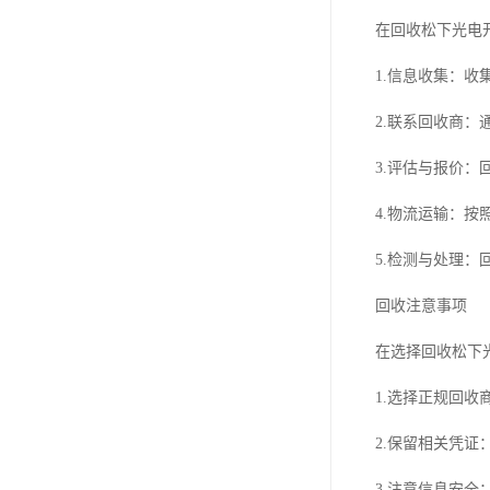
在回收松下光电
1.信息收集：
2.联系回收商
3.评估与报价
4.物流运输：
5.检测与处理
回收注意事项
在选择回收松下
1.选择正规回
2.保留相关凭
3.注意信息安