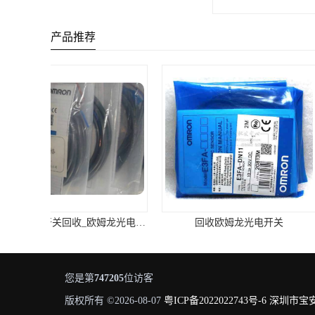
产品推荐
回收欧姆龙光电开关
BECKHOFF
您是第
747205
位访客
版权所有 ©2026-08-07
粤ICP备2022022743号-6
深圳市宝