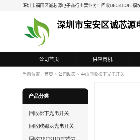
深圳市宝安区诚芯源
公司首页
供应商机
联系方式
当前位置：
首页
>
公司动态
> 中山回收松下光电开关
产品分类
回收松下光电开关
回收欧姆龙光电开关
回收BECKHOFF模块