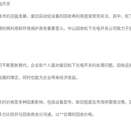
电开关
技术的迅猛发展，废旧自动化设备的回收再利用逐渐受到关注。其中，松下
源的再利用和环境保护具有重要意义。中山回收松下光电开关公司致力于
的不断更新换代，企业和个人面对废旧松下光电开关的处理问题。回收这
发展的理念，同时也能为企业带来经济收益。
关的价格受多种因素影响，包括设备型号、新旧程度及市场供需情况等。
多方比较并与回收商充分沟通，以**合理的回收价格。