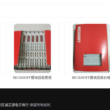
模块回收费用
BECKHOFF模块回收价格
BECK
安区诚芯源电子商行
保留所有权利.