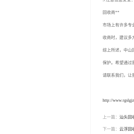
回收商**
市场上有许多专
收商时，建议多
综上所述，中山
保护。希望通过
请联系我们，让
http://www.rgslgj
上一篇：
汕头回
下一篇：
云浮回