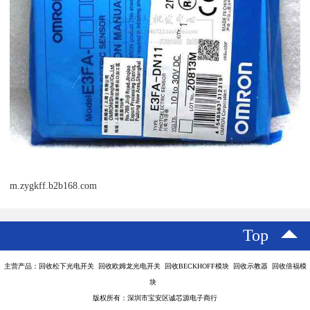
m.zygkff.b2b168.com
Top
主营产品：回收松下光电开关 回收欧姆龙光电开关 回收BECKHOFF模块 回收示教器 回收倍福模
块
版权所有：深圳市宝安区诚芯源电子商行