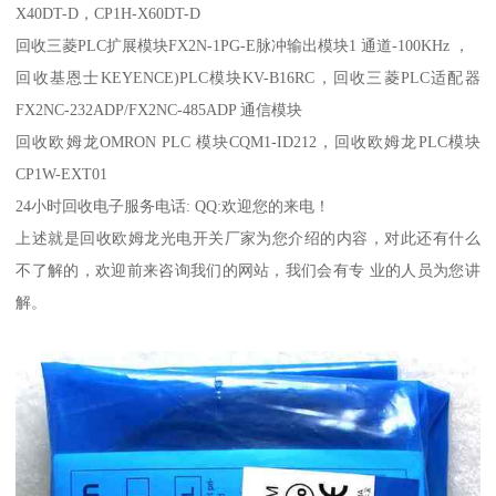
X40DT-D，CP1H-X60DT-D
回收三菱PLC扩展模块FX2N-1PG-E脉冲输出模块1 通道-100KHz ，
回收基恩士KEYENCE)PLC模块KV-B16RC，回收三菱PLC适配器
FX2NC-232ADP/FX2NC-485ADP 通信模块
回收欧姆龙OMRON PLC 模块CQM1-ID212，回收欧姆龙PLC模块
CP1W-EXT01
24小时回收电子服务电话: QQ:欢迎您的来电！
上述就是
回收欧姆龙光电开关
厂家为您介绍的内容，对此还有什么
不了解的，欢迎前来咨询我们的网站，我们会有专 业的人员为您讲
解。