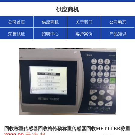
供应商机
公司首页
供应商机
关于我们
公司动态
荣誉认证
招聘中心
客户案例
产品知识
回收称重传感器回收梅特勒称重传感器回收METTLER称重