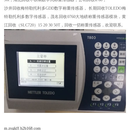
沙井回收梅特勒托利多GDD数字称重传感器，
长期回收TOLEDO梅
特勒托利多数字传感器，茂名回收0760大地磅称重传感器模块
，黄
江回收（SLC720）15 20 30 50T
，回收一切称重传感器，欢迎联系。
m.zygkff.b2b168.com