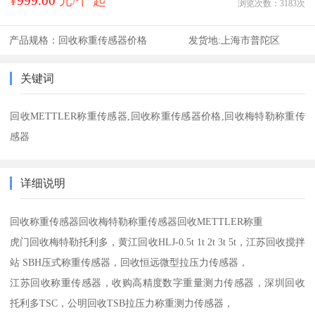
¥
999.00
元/个 起
浏览次数：
3183
次
产品规格：
回收称重传感器价格
发货地:
上海市普陀区
关键词
回收METTLER称重传感器,回收称重传感器价格,回收梅特勒称重传
感器
详细说明
回收称重传感器回收梅特勒称重传感器回收METTLER称重
虎门回收梅特勒托利多，黄江回收HLJ-0.5t 1t 2t 3t 5t，江苏回收搅拌
站 SBH压式称重传感器，回收恒远微型拉压力传感器，
江苏回收称重传感器，收购高精度数字重量测力传感器，深圳回收
托利多TSC，公明回收TSB拉压力称重测力传感器，