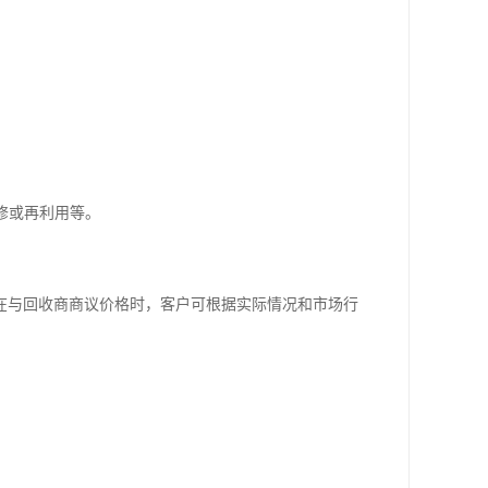
。
修或再利用等。
在与回收商商议价格时，客户可根据实际情况和市场行