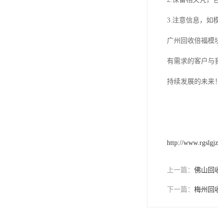
3.注意信息，
广州回收倍福模
有需求的客户与
持续发展的未来
http://www.rgslgj
上一篇：
佛山回
下一篇：
梅州回收