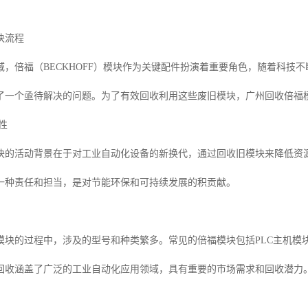
块流程
域，倍福（BECKHOFF）模块作为关键配件扮演着重要角色，随着科技
了一个亟待解决的问题。为了有效回收利用这些废旧模块，广州回收倍福
性
块的活动背景在于对工业自动化设备的新换代，通过回收旧模块来降低资
一种责任和担当，是对节能环保和可持续发展的积贡献。
块的过程中，涉及的型号和种类繁多。常见的倍福模块包括PLC主机模块、
回收涵盖了广泛的工业自动化应用领域，具有重要的市场需求和回收潜力