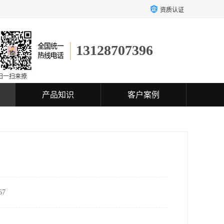
资质认证
13128707396
扫一扫来撩
产品知识
客户案例
7