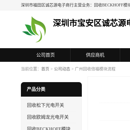
深圳市宝安区诚芯源
公司首页
供应商机
联系方式
当前位置：
首页
>
公司动态
> 广州回收倍福模块流程
产品分类
回收松下光电开关
回收欧姆龙光电开关
回收BECKHOFF模块