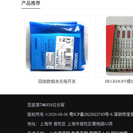
产品推荐
回收欧姆龙光电开关
BECKHOFF
您是第
746151
位访客
版权所有 ©2026-08-06
粤ICP备2022022743号-6
深圳市宝
地址：上海市 普陀区 上海市普陀区曹杨路63弄