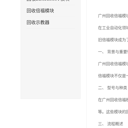
回收倍福模块
广州回收倍福模
回收示教器
在工业自动化领
旧倍福模块成为
一、 背景与重要
广州回收倍福模
倍福模块不仅是
二、 型号与种类
在广州回收倍福模
等。这些模块的
三、 流程概述