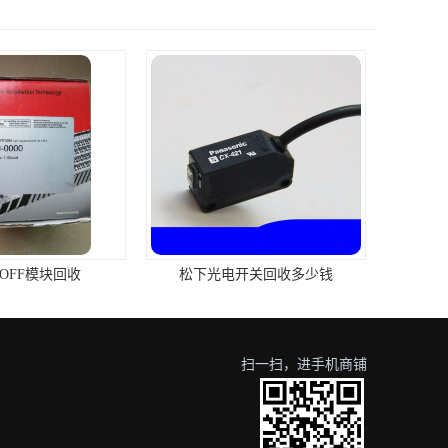
HOFF模块回收
松下光电开关回收多少钱
扫一扫，进手机商铺