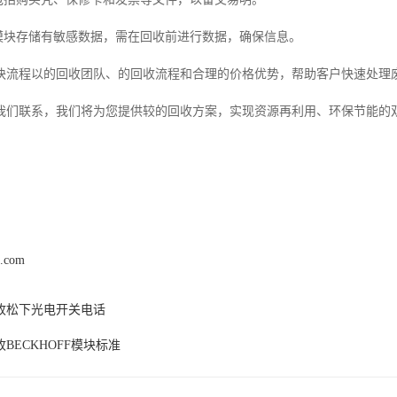
如模块存储有敏感数据，需在回收前进行数据，确保信息。
块流程以的回收团队、的回收流程和合理的价格优势，帮助客户快速处理
我们联系，我们将为您提供较的回收方案，实现资源再利用、环保节能的
！
z.com
收松下光电开关电话
BECKHOFF模块标准