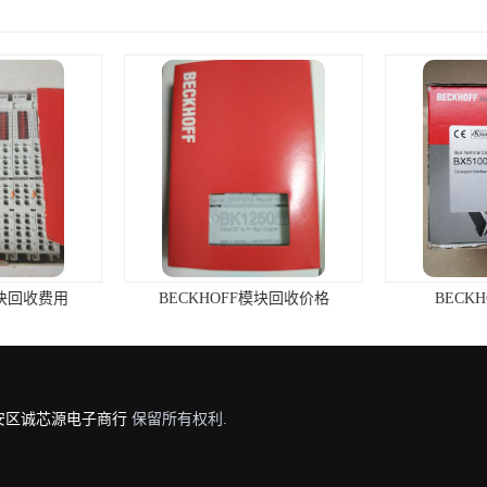
模块回收费用
BECKHOFF模块回收价格
BECK
安区诚芯源电子商行
保留所有权利.