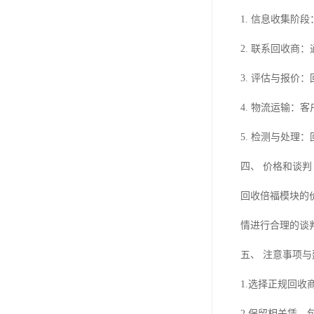
1. 信息收集
2. 联系回收商
3. 评估与报
4. 物流运输：
5. 检测与处
四、 价格和谈判
回收倍福模块的
情进行合理的谈
五、 注意事项与
1.选择正规回
2.保留相关凭