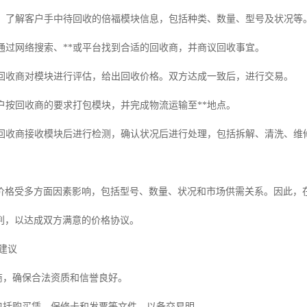
阶段：了解客户手中待回收的倍福模块信息，包括种类、数量、型号及状况等
：通过网络搜索、**或平台找到合适的回收商，并商议回收事宜。
价：回收商对模块进行评估，给出回收价格。双方达成一致后，进行交易。
客户按回收商的要求打包模块，并完成物流运输至**地点。
理：回收商接收模块后进行检测，确认状况后进行处理，包括拆解、清洗、维
价格受多方面因素影响，包括型号、数量、状况和市场供需关系。因此，
判，以达成双方满意的价格协议。
建议
收商，确保合法资质和信誉良好。
，包括购买凭、保修卡和发票等文件，以备交易明。