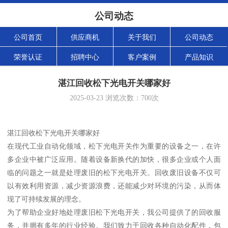
公司动态
公司首页
供应商机
关于我们
公司动态
荣誉认证
招聘中心
客户案例
产品知识
湛江回收松下光电开关哪家好
2025-03-23
浏览次数：
700
次
湛江回收松下光电开关哪家好
在现代工业自动化领域，松下光电开关作为重要的设备之一，在许
多企业中被广泛应用。随着设备新换代的加快，很多企业或个人面
临的问题之一就是处理废旧的松下光电开关。回收废旧设备不仅可
以有效利用资源，减少资源浪费，还能减少对环境的污染，从而体
现了可持续发展的理念。
为了帮助企业好地处理废旧松下光电开关，我公司提供了的回收服
务，并拥有多年的行业经验。我们致力于回收各种自动化配件，包