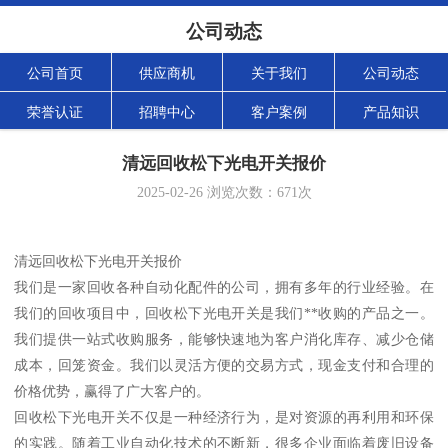
公司动态
公司首页
供应商机
关于我们
公司动态
荣誉认证
招聘中心
客户案例
产品知识
清远回收松下光电开关报价
2025-02-26
浏览次数：
671
次
清远回收松下光电开关报价
我们是一家回收各种自动化配件的公司，拥有多年的行业经验。在
我们的回收项目中，回收松下光电开关是我们**收购的产品之一。
我们提供一站式收购服务，能够快速地为客户消化库存、减少仓储
成本，回笼资金。我们以灵活方便的交易方式，现金支付和合理的
价格优势，赢得了广大客户的。
回收松下光电开关不仅是一种经济行为，是对资源的再利用和环保
的实践。随着工业自动化技术的不断新，很多企业面临着废旧设备