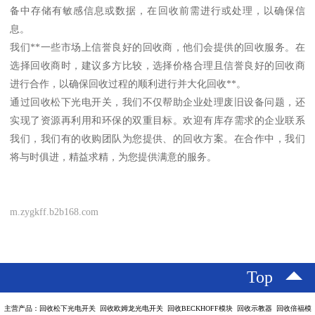
备中存储有敏感信息或数据，在回收前需进行或处理，以确保信
息。
我们**一些市场上信誉良好的回收商，他们会提供的回收服务。在
选择回收商时，建议多方比较，选择价格合理且信誉良好的回收商
进行合作，以确保回收过程的顺利进行并大化回收**。
通过回收松下光电开关，我们不仅帮助企业处理废旧设备问题，还
实现了资源再利用和环保的双重目标。欢迎有库存需求的企业联系
我们，我们有的收购团队为您提供、的回收方案。在合作中，我们
将与时俱进，精益求精，为您提供满意的服务。
m.zygkff.b2b168.com
Top
主营产品：回收松下光电开关 回收欧姆龙光电开关 回收BECKHOFF模块 回收示教器 回收倍福模