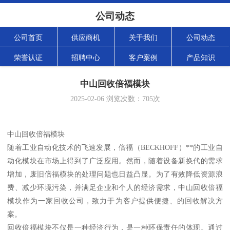
公司动态
公司首页
供应商机
关于我们
公司动态
荣誉认证
招聘中心
客户案例
产品知识
中山回收倍福模块
2025-02-06
浏览次数：
705
次
中山回收倍福模块
随着工业自动化技术的飞速发展，倍福（BECKHOFF）**的工业自
动化模块在市场上得到了广泛应用。然而，随着设备新换代的需求
增加，废旧倍福模块的处理问题也日益凸显。为了有效降低资源浪
费、减少环境污染，并满足企业和个人的经济需求，中山回收倍福
模块作为一家回收公司，致力于为客户提供便捷、的回收解决方
案。
回收倍福模块不仅是一种经济行为，是一种环保责任的体现。通过