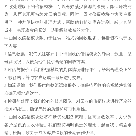
回收处理废旧的倍福模块，可以有效减少资源的浪费，降低环境污
染，从而实现可持续发展的目标。同时，回收倍福模块也为客户提
供了一种方便快捷的处理方式，帮助他们解决库存过剩、减少仓储
成本，实现资金的回笼，达到经济效益的大化。
中山回收倍福模块致力于提供一站式的回收服务，包括但不限于以
下内容：
1.信息收集：我们关注客户手中待回收的倍福模块的种类、数量、型
号及状况，以便为他们提供合适的回收方案。
2.评估与报价：我们根据模块的具体情况进行评估，给出合理公正的
回收价格，并与客户达成一致后进行交易。
3.物流运输：我们提供的物流运输服务，确保待回收的倍福模块能够
准确无损地送达**。
4.检测与处理：我们设有的技术团队，对回收的倍福模块进行严格的
检测和处理，确保产品的质量和可再利用性。
中山回收倍福模块还将不断优化服务流程，提高回收效率，力求为
客户提供的回收体验。我们坚持与时俱进的理念，越自我，精益求
精，松懈，致力于成为客户信赖的长期合作伙伴。