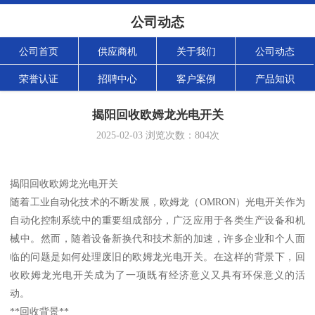
公司动态
公司首页
供应商机
关于我们
公司动态
荣誉认证
招聘中心
客户案例
产品知识
揭阳回收欧姆龙光电开关
2025-02-03
浏览次数：
804
次
揭阳回收欧姆龙光电开关
随着工业自动化技术的不断发展，欧姆龙（OMRON）光电开关作为
自动化控制系统中的重要组成部分，广泛应用于各类生产设备和机
械中。然而，随着设备新换代和技术新的加速，许多企业和个人面
临的问题是如何处理废旧的欧姆龙光电开关。在这样的背景下，回
收欧姆龙光电开关成为了一项既有经济意义又具有环保意义的活
动。
**回收背景**