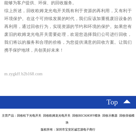
能够为客户提供、环保、的回收服务。
综上所述，回收欧姆龙光电开关既有利于资源的再利用，又有利于
环境保护。在这个可持续发展的时代，我们应该加重视废旧设备的
再利用，通过回收行为，实现资源的节约和环境的保护。如果您有
废旧的欧姆龙光电开关需要处理，欢迎您选择我们公司进行回收，
我们将以的服务和合理的价格，为您提供满意的回收方案。让我们
携手保护地球，共创美好未来！
m.zygkff.b2b168.com
Top
主营产品：回收松下光电开关 回收欧姆龙光电开关 回收BECKHOFF模块 回收示教器 回收倍福模
块
版权所有：深圳市宝安区诚芯源电子商行