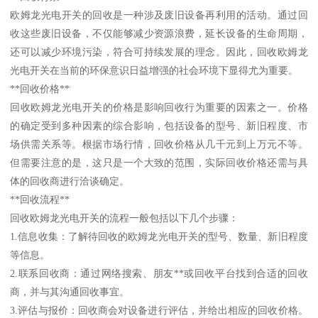
欧姆龙光电开关的回收是一种涉及废旧设备再利用的活动。通过回
收这些废旧设备，不仅能够减少资源浪费，延长设备的生命周期，
还可以减少环境污染，符合可持续发展的理念。因此，回收欧姆龙
光电开关在当前的环保意识日益增强的社会环境下显得尤为重要。
**回收价格**
回收欧姆龙光电开关的价格是影响回收行为重要的因素之一。价格
的确定受到多种因素的综合影响，包括设备的型号、新旧程度、市
场供需关系等。根据市场行情，回收价格从几千元到上万元不等。
但需要注意的是，这只是一个大致的范围，实际回收价格还需与具
体的回收商进行洽谈确定。
**回收流程**
回收欧姆龙光电开关的流程一般包括以下几个步骤：
1.信息收集：了解待回收的欧姆龙光电开关的型号、数量、新旧程度
等信息。
2.联系回收商：通过网络搜索、朋友**或回收平台找到合适的回收
商，并与其沟通回收事宜。
3.评估与报价：回收商会对设备进行评估，并给出相应的回收价格。