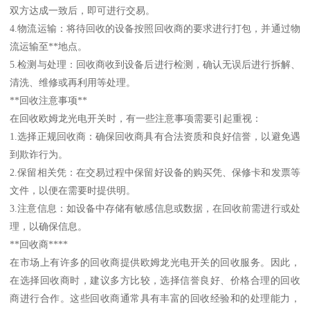
双方达成一致后，即可进行交易。
4.物流运输：将待回收的设备按照回收商的要求进行打包，并通过物
流运输至**地点。
5.检测与处理：回收商收到设备后进行检测，确认无误后进行拆解、
清洗、维修或再利用等处理。
**回收注意事项**
在回收欧姆龙光电开关时，有一些注意事项需要引起重视：
1.选择正规回收商：确保回收商具有合法资质和良好信誉，以避免遇
到欺诈行为。
2.保留相关凭：在交易过程中保留好设备的购买凭、保修卡和发票等
文件，以便在需要时提供明。
3.注意信息：如设备中存储有敏感信息或数据，在回收前需进行或处
理，以确保信息。
**回收商****
在市场上有许多的回收商提供欧姆龙光电开关的回收服务。因此，
在选择回收商时，建议多方比较，选择信誉良好、价格合理的回收
商进行合作。这些回收商通常具有丰富的回收经验和的处理能力，