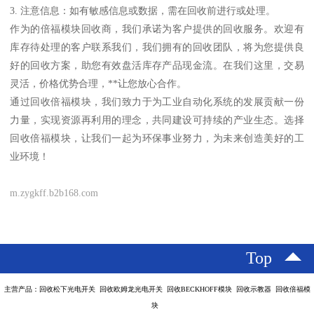
3. 注意信息：如有敏感信息或数据，需在回收前进行或处理。
作为的倍福模块回收商，我们承诺为客户提供的回收服务。欢迎有
库存待处理的客户联系我们，我们拥有的回收团队，将为您提供良
好的回收方案，助您有效盘活库存产品现金流。在我们这里，交易
灵活，价格优势合理，**让您放心合作。
通过回收倍福模块，我们致力于为工业自动化系统的发展贡献一份
力量，实现资源再利用的理念，共同建设可持续的产业生态。选择
回收倍福模块，让我们一起为环保事业努力，为未来创造美好的工
业环境！
m.zygkff.b2b168.com
Top
主营产品：回收松下光电开关 回收欧姆龙光电开关 回收BECKHOFF模块 回收示教器 回收倍福模
块