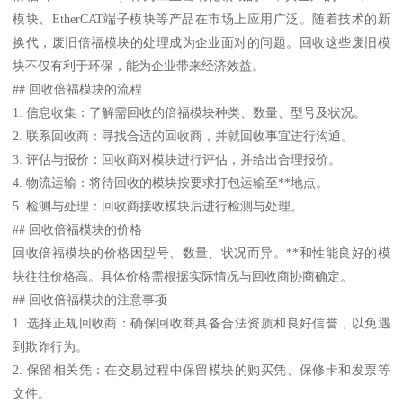
模块、EtherCAT端子模块等产品在市场上应用广泛。随着技术的新
换代，废旧倍福模块的处理成为企业面对的问题。回收这些废旧模
块不仅有利于环保，能为企业带来经济效益。
## 回收倍福模块的流程
1. 信息收集：了解需回收的倍福模块种类、数量、型号及状况。
2. 联系回收商：寻找合适的回收商，并就回收事宜进行沟通。
3. 评估与报价：回收商对模块进行评估，并给出合理报价。
4. 物流运输：将待回收的模块按要求打包运输至**地点。
5. 检测与处理：回收商接收模块后进行检测与处理。
## 回收倍福模块的价格
回收倍福模块的价格因型号、数量、状况而异。**和性能良好的模
块往往价格高。具体价格需根据实际情况与回收商协商确定。
## 回收倍福模块的注意事项
1. 选择正规回收商：确保回收商具备合法资质和良好信誉，以免遇
到欺诈行为。
2. 保留相关凭：在交易过程中保留模块的购买凭、保修卡和发票等
文件。