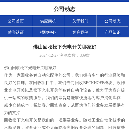
公司动态
公司首页
供应商机
关于我们
公司动态
荣誉认证
招聘中心
客户案例
产品知识
佛山回收松下光电开关哪家好
2024-12-27
浏览次数：
809
次
佛山回收松下光电开关哪家好
作为一家回收各种自动化配件的公司，我们拥有多年的行业经验和
良好的口碑。在回收项目中，我们专门回收BECKHOFF模块、欧姆
龙光电开关以及松下光电开关等各种自动化设备，致力于为客户提
供一站式的收购服务。我们的宗旨是能够便捷地为客户消化库存、
减少仓储成本，帮助客户回笼资金，从而为他们的业务发展提供有
力的支持。
回收松下光电开关是我们的一项重要业务。随着工业自动化技术的
不断发展，许多企业或个人面临着废旧设备处理的问题。回收这些