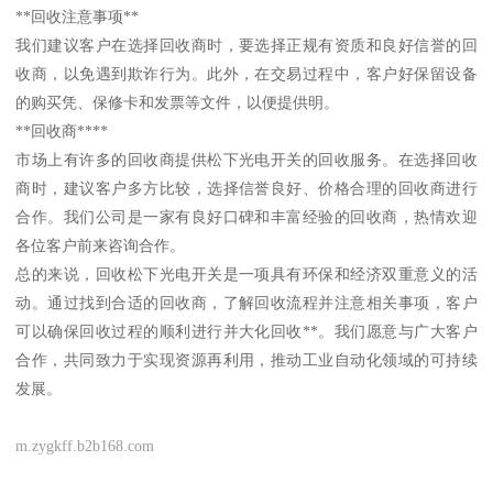
**回收注意事项**
我们建议客户在选择回收商时，要选择正规有资质和良好信誉的回
收商，以免遇到欺诈行为。此外，在交易过程中，客户好保留设备
的购买凭、保修卡和发票等文件，以便提供明。
**回收商****
市场上有许多的回收商提供松下光电开关的回收服务。在选择回收
商时，建议客户多方比较，选择信誉良好、价格合理的回收商进行
合作。我们公司是一家有良好口碑和丰富经验的回收商，热情欢迎
各位客户前来咨询合作。
总的来说，回收松下光电开关是一项具有环保和经济双重意义的活
动。通过找到合适的回收商，了解回收流程并注意相关事项，客户
可以确保回收过程的顺利进行并大化回收**。我们愿意与广大客户
合作，共同致力于实现资源再利用，推动工业自动化领域的可持续
发展。
m.zygkff.b2b168.com