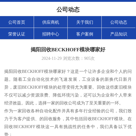
公司动态
公司首页
供应商机
关于我们
公司动态
荣誉认证
招聘中心
客户案例
产品知识
揭阳回收BECKHOFF模块哪家好
2024-11-29
浏览次数：
905
次
揭阳回收BECKHOFF模块哪家好？这是一个让许多企业和个人的问
题。随着工业自动化技术的飞速发展，工业设备的新换代日新月
异，废旧BECKHOFF模块的处理变得尤为重要。回收这些废旧模块
不仅可以减少资源浪费、降低环境污染，还可以为企业和个人带来
经济效益。因此，选择一家的回收公司成为了至关重要的一环。
作为一家回收各种自动化配件并具有多年行业经验的公司，我们致
力于为客户提供、的回收服务，其中包括回收BECKHOFF模块。在
回收BECKHOFF模块这一具有挑战性的任务中，我们具备以下优
势：