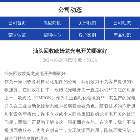
公司动态
公司首页
供应商机
关于我们
公司动态
荣誉认证
招聘中心
客户案例
产品知识
汕头回收欧姆龙光电开关哪家好
2024-10-28
浏览次数：
831
次
汕头回收欧姆龙光电开关哪家好
作为一家回收各种自动化配件的公司，我们致力于为客户提供的回
收服务。在回收项目中，欧姆龙光电开关一直是我们**关注的对象
之一。欧姆龙（OMRON）作为工业自动化领域的**，其生产的光电
开关在工业自动化控制系统中扮演着重要角色。随着技术的不断进
步和设备新换代，许多企业或个人面临废旧欧姆龙光电开关的处理
问题，而我们正是为了解决这一问题而存在的。在这里，我们不仅
提供回收服务，为客户创造**，实现资源再利用，降低环境污染，
符合可持续发展的理念。