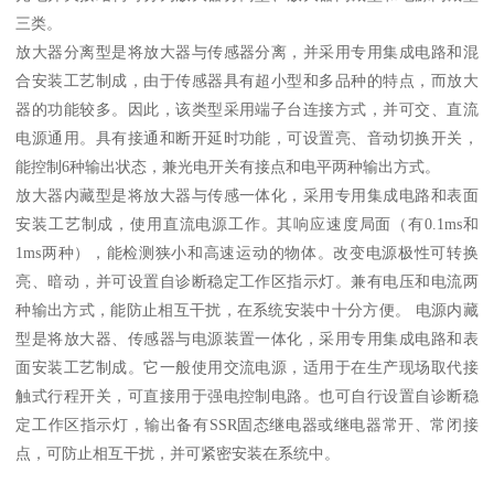
三类。
放大器分离型是将放大器与传感器分离，并采用专用集成电路和混
合安装工艺制成，由于传感器具有超小型和多品种的特点，而放大
器的功能较多。因此，该类型采用端子台连接方式，并可交、直流
电源通用。具有接通和断开延时功能，可设置亮、音动切换开关，
能控制6种输出状态，兼光电开关有接点和电平两种输出方式。
放大器内藏型是将放大器与传感一体化，采用专用集成电路和表面
安装工艺制成，使用直流电源工作。其响应速度局面（有0.1ms和
1ms两种），能检测狭小和高速运动的物体。改变电源极性可转换
亮、暗动，并可设置自诊断稳定工作区指示灯。兼有电压和电流两
种输出方式，能防止相互干扰，在系统安装中十分方便。 电源内藏
型是将放大器、传感器与电源装置一体化，采用专用集成电路和表
面安装工艺制成。它一般使用交流电源，适用于在生产现场取代接
触式行程开关，可直接用于强电控制电路。也可自行设置自诊断稳
定工作区指示灯，输出备有SSR固态继电器或继电器常开、常闭接
点，可防止相互干扰，并可紧密安装在系统中。