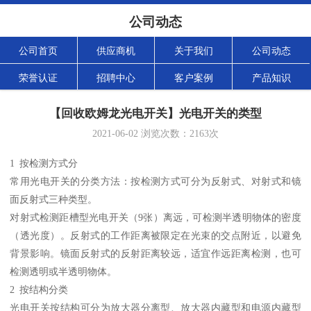
公司动态
公司首页
供应商机
关于我们
公司动态
荣誉认证
招聘中心
客户案例
产品知识
【回收欧姆龙光电开关】光电开关的类型
2021-06-02
浏览次数：
2163
次
1 按检测方式分
常用光电开关的分类方法：按检测方式可分为反射式、对射式和镜
面反射式三种类型。
对射式检测距槽型光电开关（9张）离远，可检测半透明物体的密度
（透光度）。反射式的工作距离被限定在光束的交点附近，以避免
背景影响。镜面反射式的反射距离较远，适宜作远距离检测，也可
检测透明或半透明物体。
2 按结构分类
光电开关按结构可分为放大器分离型、放大器内藏型和电源内藏型